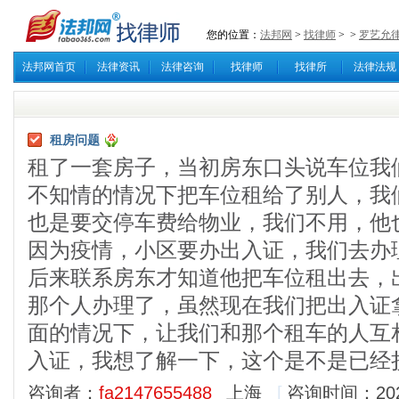
您的位置：
法邦网
>
找律师
>
>
罗艺允
法邦网首页
法律资讯
法律咨询
找律师
找律所
法律法规
租房问题
租了一套房子，当初房东口头说车位我
不知情的情况下把车位租给了别人，我
也是要交停车费给物业，我们不用，他
因为疫情，小区要办出入证，我们去办
后来联系房东才知道他把车位租出去，
那个人办理了，虽然现在我们把出入证
面的情况下，让我们和那个租车的人互
入证，我想了解一下，这个是不是已经
咨询者：
fa2147655488
上海
[
咨询时间：2020