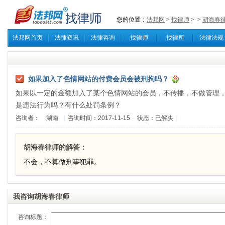
您的位置：
法邦网
>
找律师
>
>
胡海春
法邦网首页
法律资讯
法律咨询
找律师
找律所
法律法规
如果加入了色情网站的付费会员会被刑拘吗？
如果以一定的金额加入了某个色情网站的会员，不传播，不做管理
是违法行为吗？有什么处罚条例？
咨询者：
湖南
[
咨询时间：2017-11-15
-
状态：已解决
]
胡海春律师的解答：
不会，不算做刑事犯罪。
我咨询胡海春律师
咨询标题：