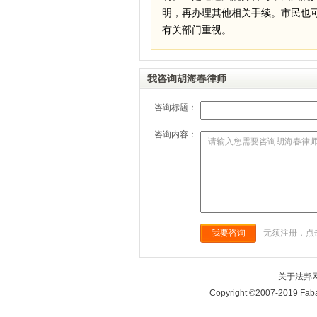
明，再办理其他相关手续。市民也
有关部门重视。
我咨询胡海春律师
咨询标题：
咨询内容：
我要咨询
无须注册，点
关于法邦
Copyright ©2007-2019 