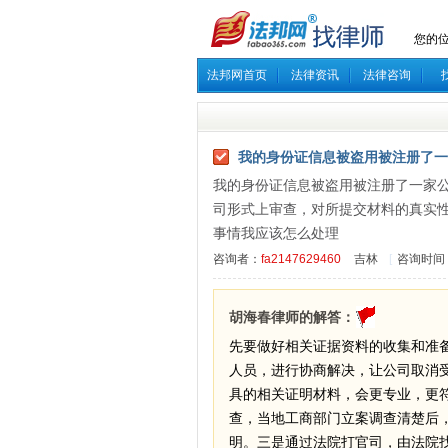
您的
法邦网首页
法律资讯
法律咨询
我的身份证信息被盗用被注册了一
我的身份证信息被盗用被注册了一家
司形式上审查，对所提交材料的真实
事情我应该怎么处理
咨询者：
fa2147629460
吉林
[
咨询时间：2
胡海春律师的解答：
先要做好相关证据资料的收集和准
人员，进行协商解决，让公司取消
具的相关证明材料，会更专业，更
查，当地工商部门立案调查清楚后
明。三是通过法院打官司，由法院