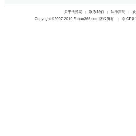
关于法邦网
联系我们
法律声明
欢
|
|
|
Copyright ©2007-2019 Fabao365.com 版权所有
京ICP备
|