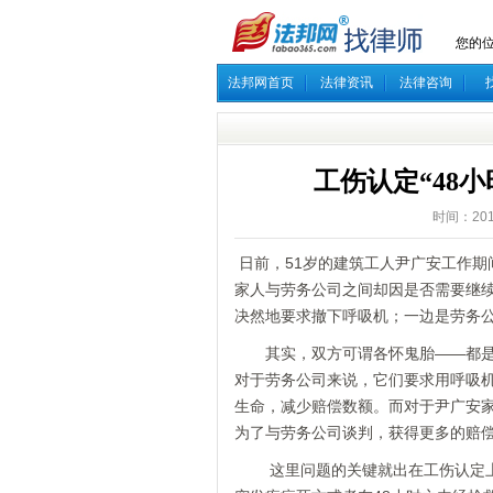
您的
法邦网首页
法律资讯
法律咨询
工伤认定“48小
时间：201
日前，51岁的建筑工人尹广安工作期
家人与劳务公司之间却因是否需要继续
决然地要求撤下呼吸机；一边是劳务公
其实，双方可谓各怀鬼胎——都是在
对于劳务公司来说，它们要求用呼吸机
生命，减少赔偿数额。而对于尹广安
为了与劳务公司谈判，获得更多的赔
这里问题的关键就出在工伤认定上。