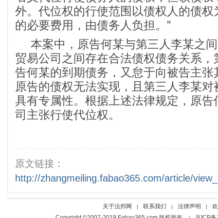
外。代位权的行使范围以债权人的债权
的必要费用，由债务人负担。”
本案中，原告何某与第三人李某之间
贸易公司之间存在合法债权债务关系，
告何某的到期债务，又怠于向被告主张
原告的债权无法实现，且第三人李某对
具有专属性。根据上述法律规定，原告
司主张行使代位权。
原文链接：
http://zhangmeiling.fabao365.com/article/vie
关于法邦网
联系我们
法律声明
欢
|
|
|
Copyright ©2007-2019 Fabao365.com 版权所有
京ICP备
|