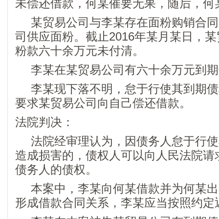
未偿还借款，何某催要无果，随后，何
某贸易公司与李某存在面粉购销合同
司供应面粉。截止2016年某月某日，
粉款六十余万元未付清。
李某在某贸易公司有六十余万元到期
李某现下落不明，怠于行使其到期债
要求某贸易公司向自己偿还借款。
法院判决：
法院经审理认为，因债务人怠于行使
造成损害的，债权人可以向人民法院请
债务人的债权。
本案中，李某向何某借款并为何某出
形成借款合同关系，李某应当按照约定