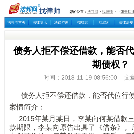
您的位置：
法邦网
>
找律师
>
>
张美玲
法邦网首页
法律资讯
法律咨询
找律师
找律所
法律法规
债务人拒不偿还借款，能否代
期债权？
时间：2018-11-19 08:56:0
债务人拒不偿还借款，能否代位行
案情简介：
2015年某月某日，李某向何某借款
款期限，李某向原告出具了《借条》。