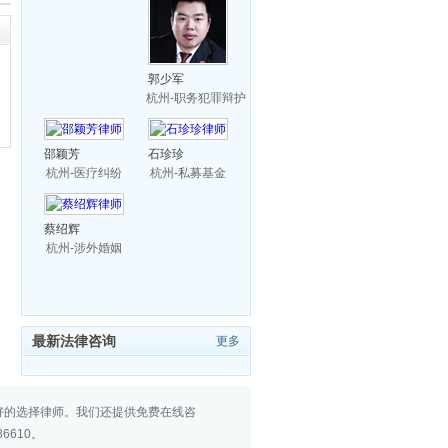
郭少军
杭州-职务犯罪辩护
邵颖芳
石珍珍
杭州-医疗纠纷
杭州-私募基金
蔡绍辉
杭州-涉外婚姻
最新法律咨询
更多
好的选择律师。我们还提供免费在线咨
610。