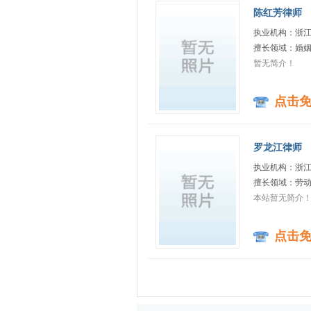
陈红芳律师
执业机构：浙
擅长领域：婚姻
暂无简介！
点击
罗龙江律师
执业机构：浙
擅长领域：劳动
本站暂无简介
点击