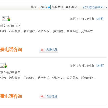
排序：
综合
解答数
好评率
我浏览过的律师
地区：
浙江 杭州市
[地图]
江科文律师事务所
纠纷、污染损害、名誉侵权、消费维权、债权债务、合同纠纷、交通事故...
免费电话咨询
详细信息
地区：
浙江 杭州市
[地图]
江正允律师事务所
纠纷、污染损害、工程建筑、房产纠纷、经济仲裁、公司并购、股份转让...
免费电话咨询
详细信息