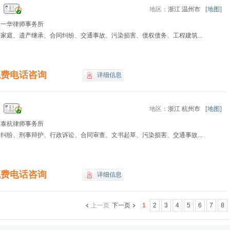
地区：
浙江 温州市
[地图]
江一华律师事务所
家庭、遗产继承、合同纠纷、交通事故、污染损害、债权债务、工程建筑...
免费电话咨询
详细信息
地区：
浙江 杭州市
[地图]
江泰杭律师事务所
纠纷、刑事辩护、行政诉讼、合同审查、文书起草、污染损害、交通事故...
！
免费电话咨询
详细信息
上一页
下一页
1
2
3
4
5
6
7
8