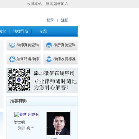
收藏本站
|
律师如何加入
登录
注册
|
法宝
法律导航
专题
律师真伪查询
律所真伪查询
如何聘请律师
律师收费标准
推荐律师
姜世明
湖州-房产