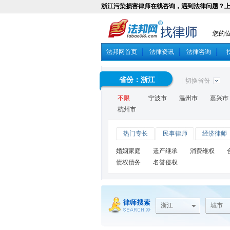
浙江污染损害律师在线咨询，遇到法律问题？
您的
法邦网首页
法律资讯
法律咨询
省份：
浙江
|
切换省份
不限
宁波市
温州市
嘉兴市
杭州市
热门专长
民事律师
经济律师
婚姻家庭
遗产继承
消费维权
债权债务
名誉侵权
浙江
城市